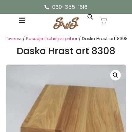
060-355-1616
Почетна
/
Posudje i kuhinjski pribor
/ Daska Hrast art 8308
Daska Hrast art 8308