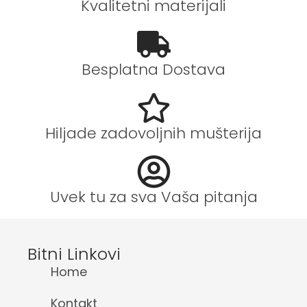
Kvalitetni materijali
Besplatna Dostava
Hiljade zadovoljnih mušterija
Uvek tu za sva Vaša pitanja
Bitni Linkovi
Home
Kontakt