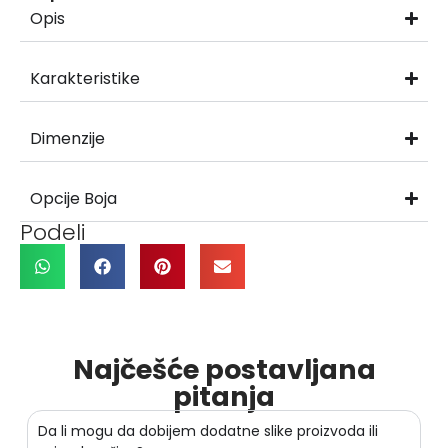
Opis
Karakteristike
Dimenzije
Opcije Boja
Podeli
Najčešće postavljana
pitanja
Da li mogu da dobijem dodatne slike proizvoda ili