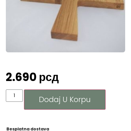
2.690
рсд
Dodaj U Korpu
Besplatna dostava