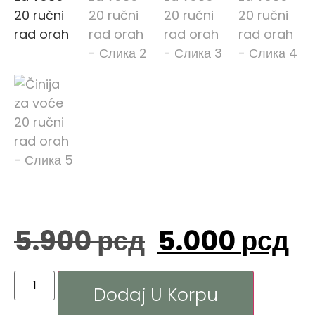
5.900
рсд
5.000
рсд
Dodaj U Korpu