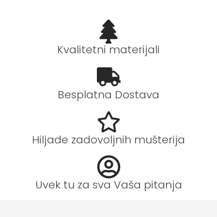
Kvalitetni materijali
Besplatna Dostava
Hiljade zadovoljnih mušterija
Uvek tu za sva Vaša pitanja