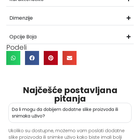
Dimenzije
Opcije Boja
Podeli
Najčešće postavljana
pitanja
Da li mogu da dobijem dodatne slike proizvoda ili
snimaka uživo?
Ukoliko su dostupne, možemo vam poslati dodatne
slike proizvoda ili snimke uživo kako biste imali bolji