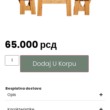
65.000
рсд
Dodaj U Korpu
Besplatna dostava
Opis
Karakteristike