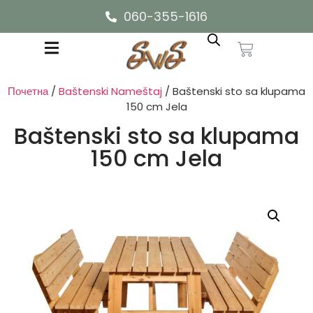
060-355-1616
Почетна
/
Baštenski Nameštaj
/ Baštenski sto sa klupama
150 cm Jela
Baštenski sto sa klupama
150 cm Jela