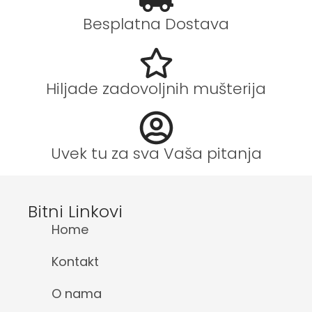
Besplatna Dostava
Hiljade zadovoljnih mušterija
Uvek tu za sva Vaša pitanja
Bitni Linkovi
Home
Kontakt
O nama