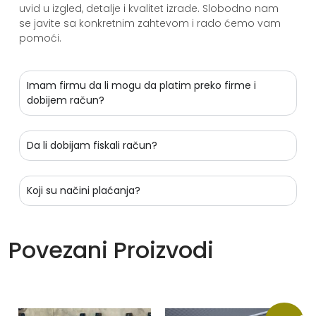
uvid u izgled, detalje i kvalitet izrade. Slobodno nam
se javite sa konkretnim zahtevom i rado ćemo vam
pomoći.
Imam firmu da li mogu da platim preko firme i
dobijem račun?
Da li dobijam fiskali račun?
Koji su načini plaćanja?
Povezani Proizvodi