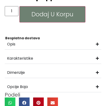
Dodaj U Korpu
Besplatna dostava
Opis
Karakteristike
Dimenzije
Opcije Boja
Podeli