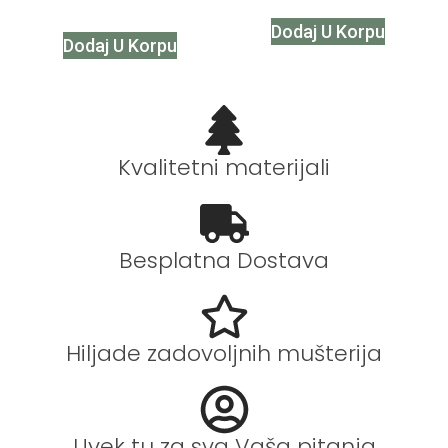
Dodaj U Korpu
Dodaj U Korpu
Kvalitetni materijali
Besplatna Dostava
Hiljade zadovoljnih mušterija
Uvek tu za sva Vaša pitanja