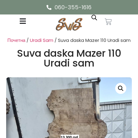
060-355-1616
Почетна
/
Uradi Sam
/ Suva daska Mazer 110 Uradi sam
Suva daska Mazer 110
Uradi sam