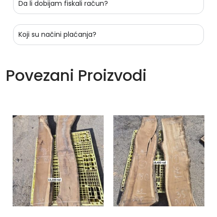
Da li dobijam fiskali račun?
Koji su načini plaćanja?
Povezani Proizvodi