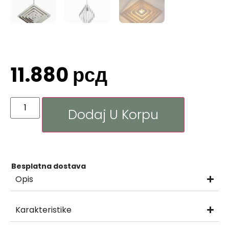
11.880
рсд
Dodaj U Korpu
Besplatna dostava
Opis
Karakteristike