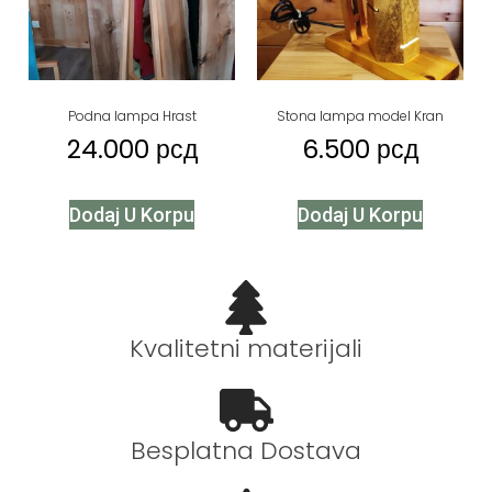
Podna lampa Hrast
Stona lampa model Kran
24.000
рсд
6.500
рсд
Dodaj U Korpu
Dodaj U Korpu
Kvalitetni materijali
Besplatna Dostava