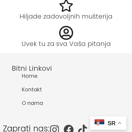
Hiljade zadovoljnih mušterija
Uvek tu za sva Vaša pitanja
Bitni Linkovi
Home
Kontakt
O nama
SR
Zaprati nas: