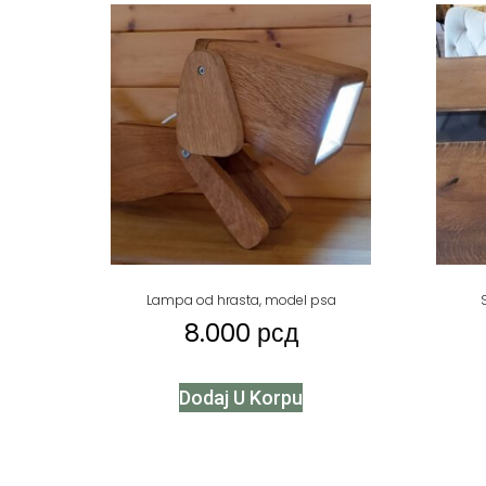
Lampa od hrasta, model psa
8.000
рсд
Dodaj U Korpu