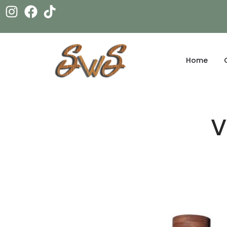
Home
V