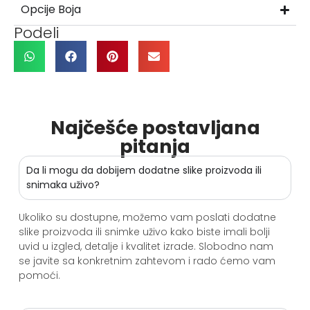
Opcije Boja
Podeli
Najčešće postavljana
pitanja
Da li mogu da dobijem dodatne slike proizvoda ili
snimaka uživo?
Ukoliko su dostupne, možemo vam poslati dodatne
slike proizvoda ili snimke uživo kako biste imali bolji
uvid u izgled, detalje i kvalitet izrade. Slobodno nam
se javite sa konkretnim zahtevom i rado ćemo vam
pomoći.