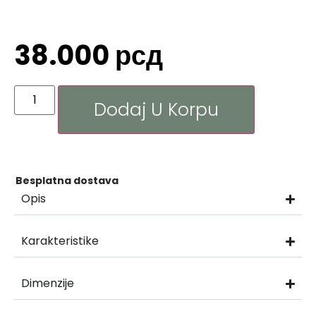
38.000
рсд
Dodaj U Korpu
Besplatna dostava
Opis
Karakteristike
Dimenzije