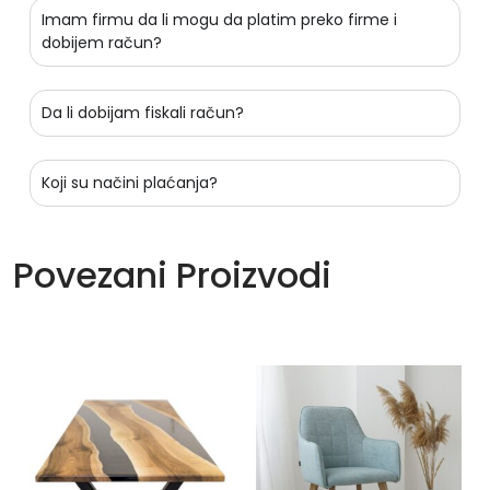
Imam firmu da li mogu da platim preko firme i
dobijem račun?
Da li dobijam fiskali račun?
Koji su načini plaćanja?
Povezani Proizvodi