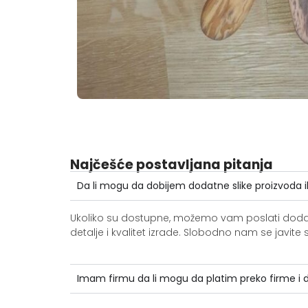
Najčešće postavljana pitanja
Da li mogu da dobijem dodatne slike proizvoda i
Ukoliko su dostupne, možemo vam poslati dodatne 
detalje i kvalitet izrade. Slobodno nam se jav
Imam firmu da li mogu da platim preko firme i