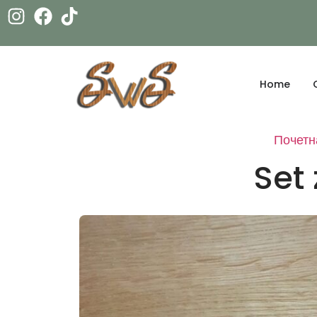
Home
Почетн
Set