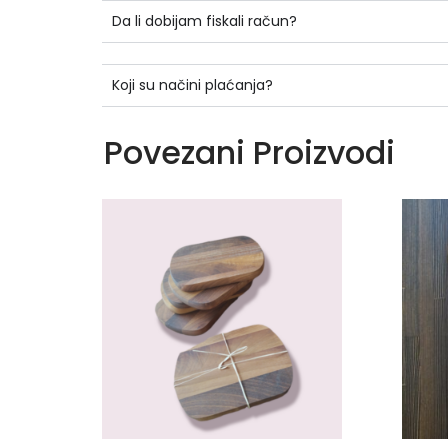
Da li dobijam fiskali račun?
Koji su načini plaćanja?
Povezani Proizvodi