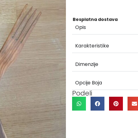
Besplatna dostava
Opis
Karakteristike
Dimenzije
Opcije Boja
Podeli