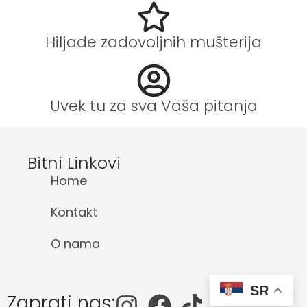
Hiljade zadovoljnih mušterija
Uvek tu za sva Vaša pitanja
Bitni Linkovi
Home
Kontakt
O nama
SR
Zaprati nas: