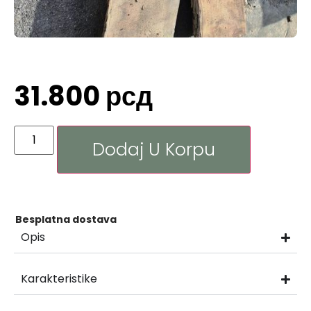
31.800
рсд
Dodaj U Korpu
Besplatna dostava
Opis
Karakteristike