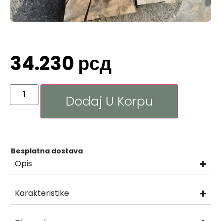
34.230
рсд
Dodaj U Korpu
Besplatna dostava
Opis
Karakteristike