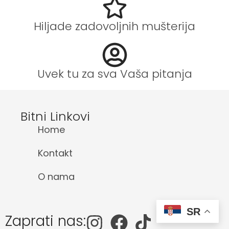
Hiljade zadovoljnih mušterija
Uvek tu za sva Vaša pitanja
Bitni Linkovi
Home
Kontakt
O nama
SR
Zaprati nas: