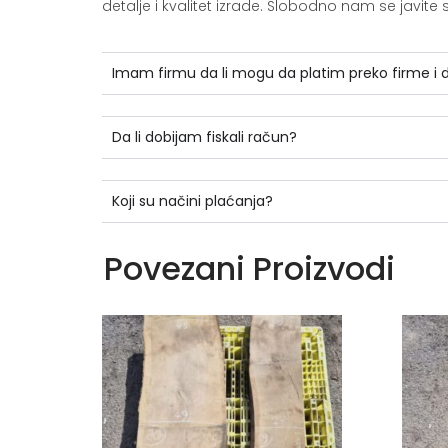
detalje i kvalitet izrade. Slobodno nam se jav
Imam firmu da li mogu da platim preko firme i
Da li dobijam fiskali račun?
Koji su načini plaćanja?
Povezani Proizvodi