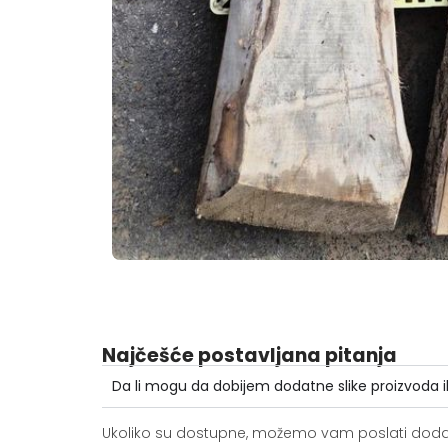
Najčešće postavljana pitanja
Da li mogu da dobijem dodatne slike proizvoda i
Ukoliko su dostupne, možemo vam poslati dodatne 