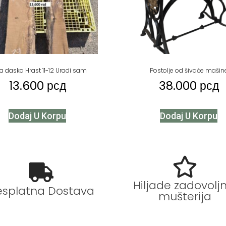
a daska Hrast 11-12 Uradi sam
Postolje od šivaće mašin
13.600
рсд
38.000
рсд
Dodaj U Korpu
Dodaj U Korpu
Hiljade zadovoljn
esplatna Dostava
mušterija