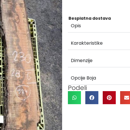
Besplatna dostava
Opis
Karakteristike
Dimenzije
Opcije Boja
Podeli