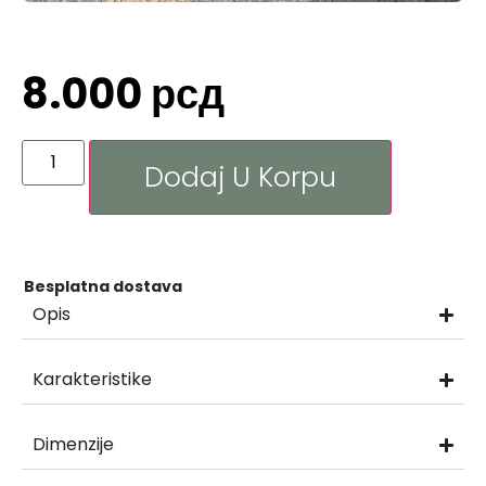
8.000
рсд
Dodaj U Korpu
Besplatna dostava
Opis
Karakteristike
Dimenzije