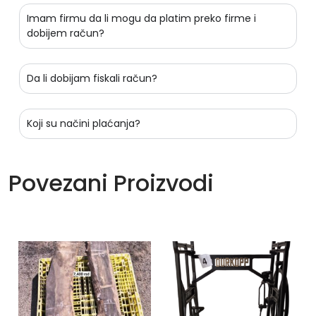
Imam firmu da li mogu da platim preko firme i
dobijem račun?
Da li dobijam fiskali račun?
Koji su načini plaćanja?
Povezani Proizvodi