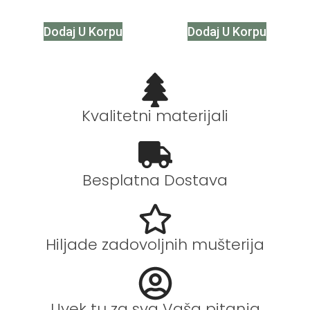
Dodaj U Korpu
Dodaj U Korpu
Kvalitetni materijali
Besplatna Dostava
Hiljade zadovoljnih mušterija
Uvek tu za sva Vaša pitanja