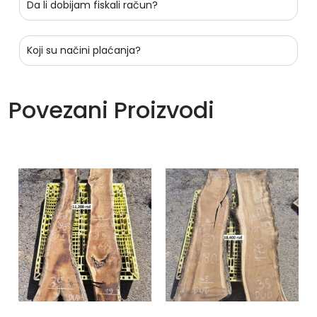
Da li dobijam fiskali račun?
Koji su načini plaćanja?
Povezani Proizvodi