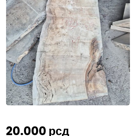
20.000
рсд