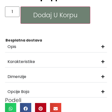
Dodaj U Korpu
Besplatna dostava
Opis
Karakteristike
Dimenzije
Opcije Boja
Podeli