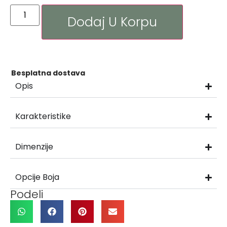
Dodaj U Korpu
Besplatna dostava
Opis
Karakteristike
Dimenzije
Opcije Boja
Podeli