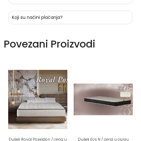
Koji su načini plaćanja?
Povezani Proizvodi
Dušek Royal Posejdon / cena u
Dušek Eos N / cena u opisu