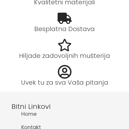
Kvalitetni materijali
Besplatna Dostava
Hiljade zadovoljnih mušterija
Uvek tu za sva Vaša pitanja
Bitni Linkovi
Home
Kontakt