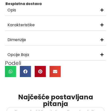
Besplatna dostava
Opis
Karakteristike
Dimenzije
Opcije Boja
Podeli
Najčešće postavljana
pitanja