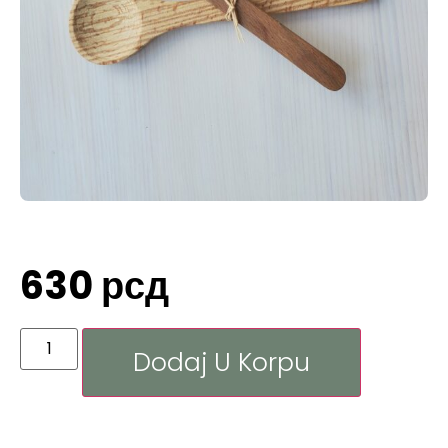
630
рсд
Dodaj U Korpu