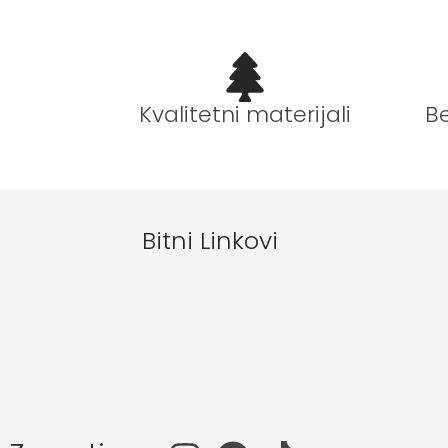
B
Kvalitetni materijali
Bitni Linkovi