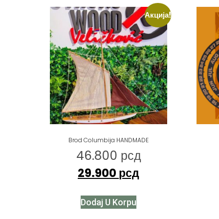
Акција!
Brod Columbija HANDMADE
46.800
рсд
29.900
рсд
Dodaj U Korpu