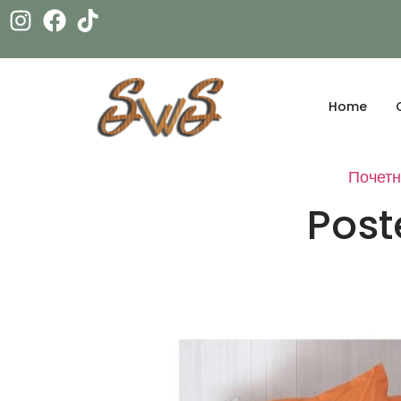
Home
Почет
Post