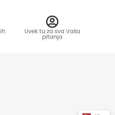
ih
Uvek tu za sva Vaša
pitanja