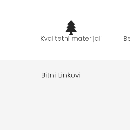
B
Kvalitetni materijali
Bitni Linkovi