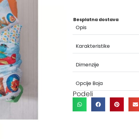
Besplatna dostava
Opis
Karakteristike
Dimenzije
Opcije Boja
Podeli