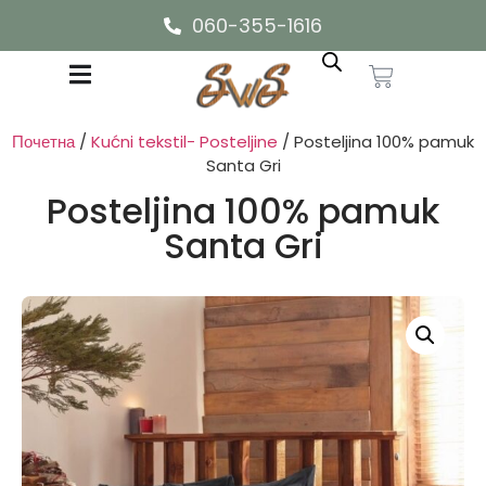
060-355-1616
Почетна
/
Kućni tekstil- Posteljine
/ Posteljina 100% pamuk
Santa Gri
Posteljina 100% pamuk
Santa Gri