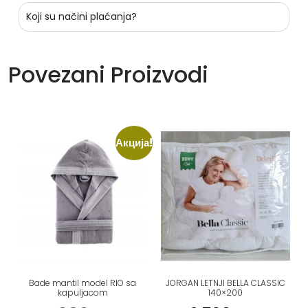
Koji su načini plaćanja?
Povezani Proizvodi
Акција!
Bade mantil model RIO sa
JORGAN LETNJI BELLA CLASSIC
kapuljacom
140×200