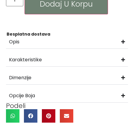
Dodaj U Korpu
Besplatna dostava
Opis
Karakteristike
Dimenzije
Opcije Boja
Podeli