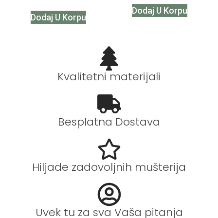
Dodaj U Korpu
Dodaj U Korpu
Kvalitetni materijali
Besplatna Dostava
Hiljade zadovoljnih mušterija
Uvek tu za sva Vaša pitanja