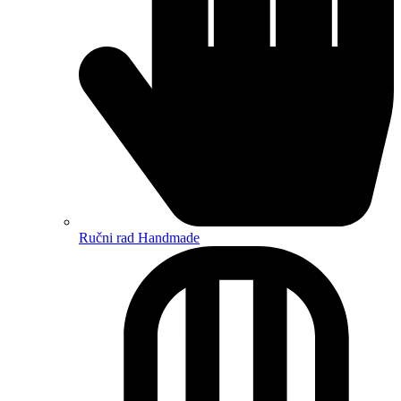
Ručni rad Handmade