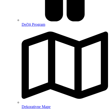
Dečiji Program
Dekorativne Mape