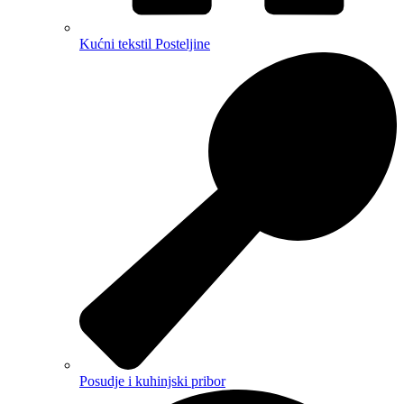
Kućni tekstil Posteljine
Posudje i kuhinjski pribor