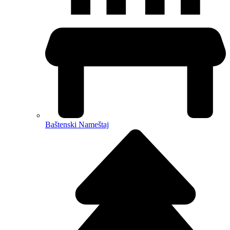
Baštenski Nameštaj