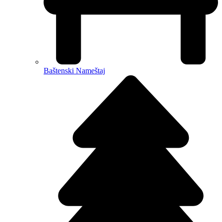
Baštenski Nameštaj