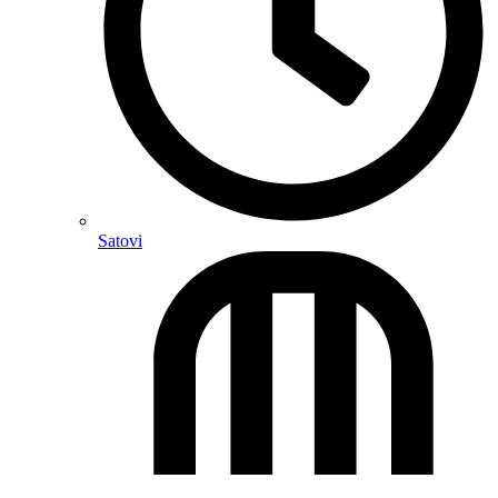
Satovi