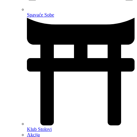
Spavaće Sobe
Klub Stolovi
Akcija