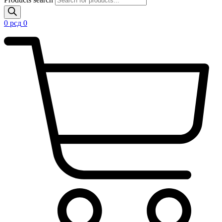
0
рсд
0