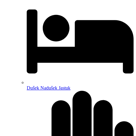
Dušek Nadušek Jastuk