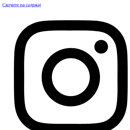
Скочите на садржај