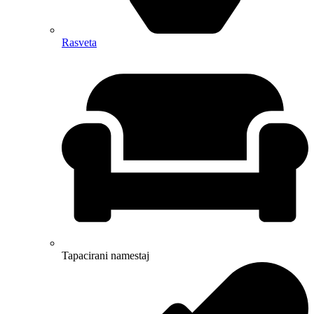
Rasveta
Tapacirani namestaj