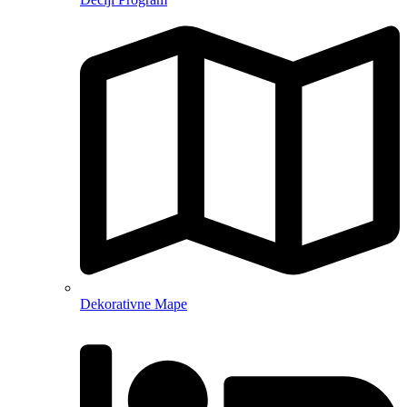
Dekorativne Mape