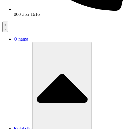
060-355-1616
O nama
Kolekcije