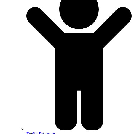
Dečiji Program