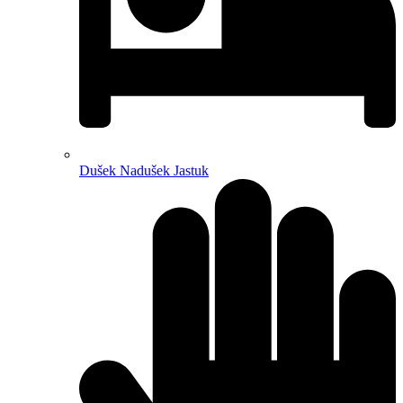
Dušek Nadušek Jastuk