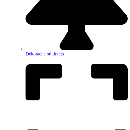
Dekoracije od drveta