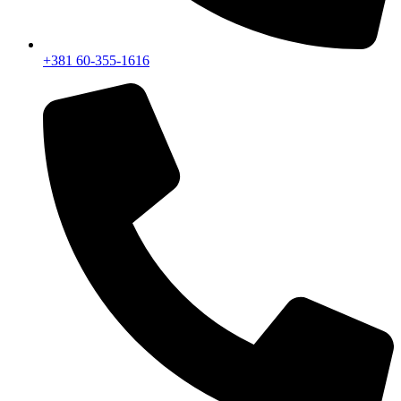
+381 60-355-1616