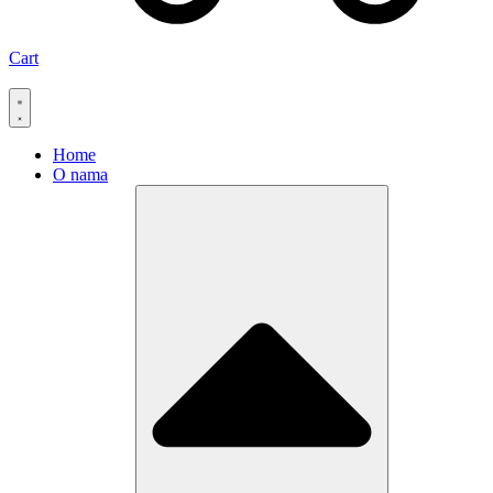
Cart
Home
O nama