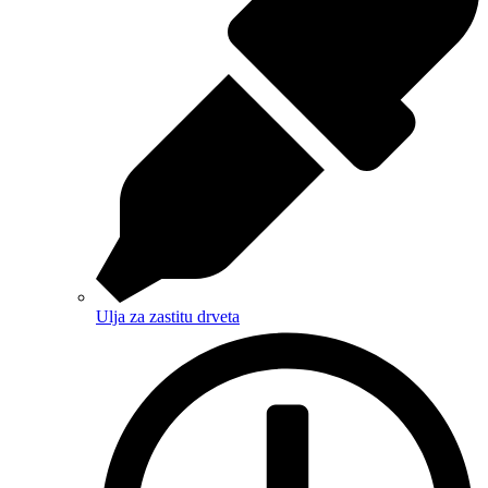
Ulja za zastitu drveta