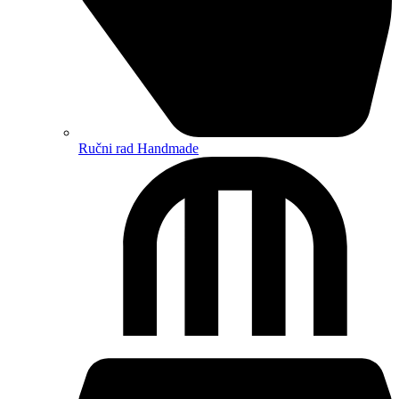
Ručni rad Handmade