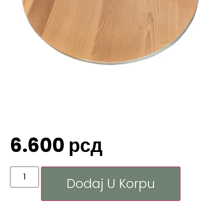
6.600
рсд
Dodaj U Korpu