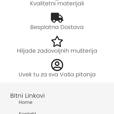
Kvalitetni materijali
Besplatna Dostava
Hiljade zadovoljnih mušterija
Uvek tu za sva Vaša pitanja
Bitni Linkovi
Home
Kontakt