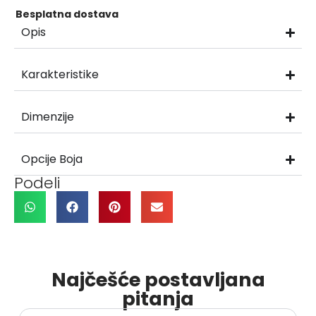
Besplatna dostava
Opis
Karakteristike
Dimenzije
Opcije Boja
Podeli
Najčešće postavljana
pitanja