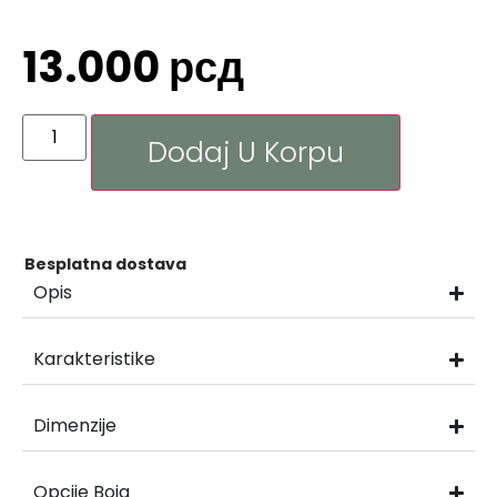
13.000
рсд
Dodaj U Korpu
Besplatna dostava
Opis
Karakteristike
Dimenzije
Opcije Boja