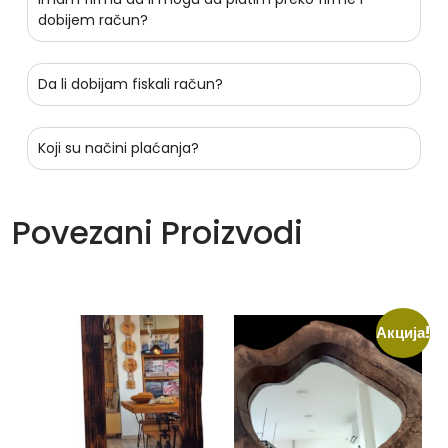
dobijem račun?
Da li dobijam fiskali račun?
Koji su načini plaćanja?
Povezani Proizvodi
Акција!