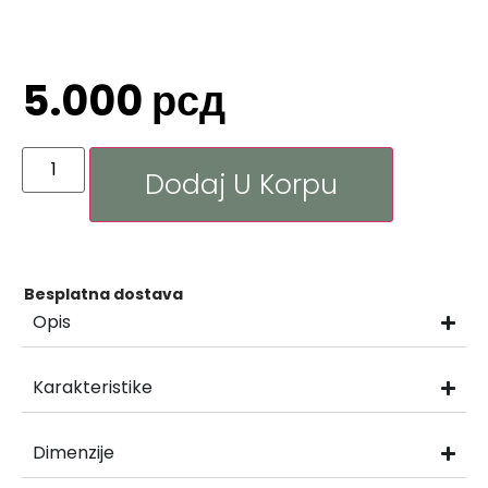
5.000
рсд
Dodaj U Korpu
Besplatna dostava
Opis
Karakteristike
Dimenzije