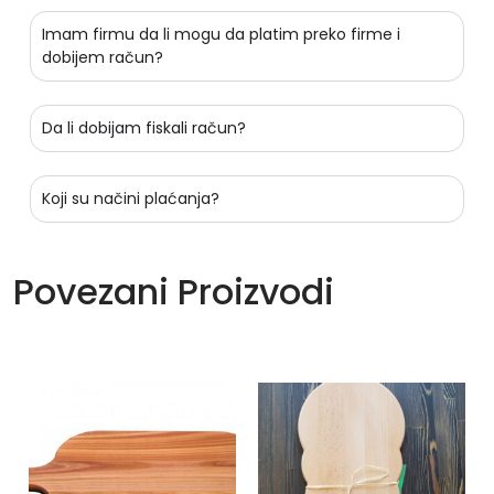
Imam firmu da li mogu da platim preko firme i
dobijem račun?
Da li dobijam fiskali račun?
Koji su načini plaćanja?
Povezani Proizvodi