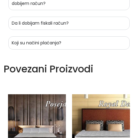
dobijem račun?
Da li dobijam fiskali račun?
Koji su načini plaćanja?
Povezani Proizvodi