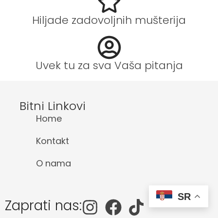
Hiljade zadovoljnih mušterija
Uvek tu za sva Vaša pitanja
Bitni Linkovi
Home
Kontakt
O nama
SR
Zaprati nas: