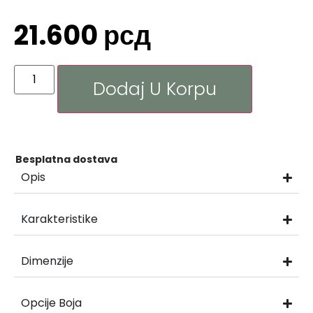
21.600
рсд
Dodaj U Korpu
Besplatna dostava
Opis
Karakteristike
Dimenzije
Opcije Boja