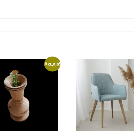
Акција!