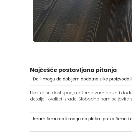
Najčešće postavljana pitanja
Da li mogu da dobijem dodatne slike proizvoda i
Ukoliko su dostupne, možemo vam poslati dodatne 
detalje i kvalitet izrade. Slobodno nam se jav
Imam firmu da li mogu da platim preko firme i