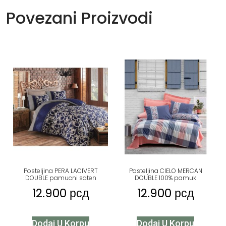
Povezani Proizvodi
Posteljina PERA LACIVERT
Posteljina CIELO MERCAN
DOUBLE pamucni saten
DOUBLE 100% pamuk
12.900
рсд
12.900
рсд
Dodaj U Korpu
Dodaj U Korpu