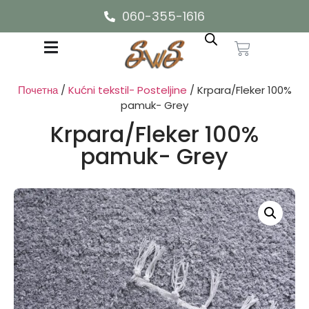
060-355-1616
Почетна
/
Kućni tekstil- Posteljine
/ Krpara/Fleker 100%
pamuk- Grey
Krpara/Fleker 100%
pamuk- Grey