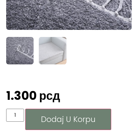
1.300
рсд
Dodaj U Korpu