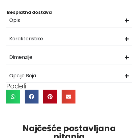
Besplatna dostava
Opis
Karakteristike
Dimenzije
Opcije Boja
Podeli
Najčešće postavljana
pitanja