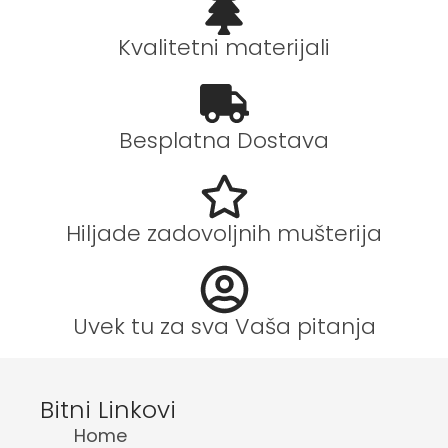
Kvalitetni materijali
Besplatna Dostava
Hiljade zadovoljnih mušterija
Uvek tu za sva Vaša pitanja
Bitni Linkovi
Home