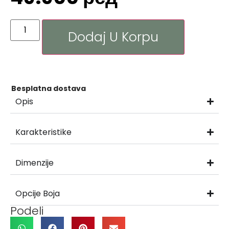
Dodaj U Korpu
Besplatna dostava
Opis
Karakteristike
Dimenzije
Opcije Boja
Podeli