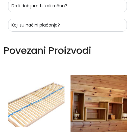
Da li dobijam fiskali račun?
Koji su načini plaćanja?
Povezani Proizvodi