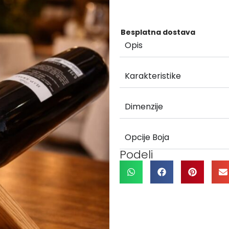
Besplatna dostava
Opis
Karakteristike
Dimenzije
Opcije Boja
Podeli