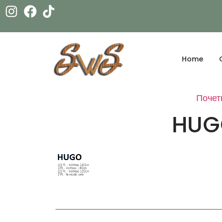
Home
Почет
HUGO