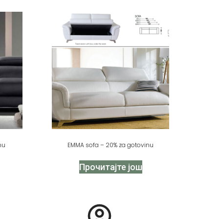
nu
EMMA sofa – 20% za gotovinu
Прочитајте још