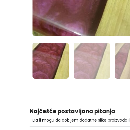
Najčešće postavljana pitanja
Da li mogu da dobijem dodatne slike proizvoda i