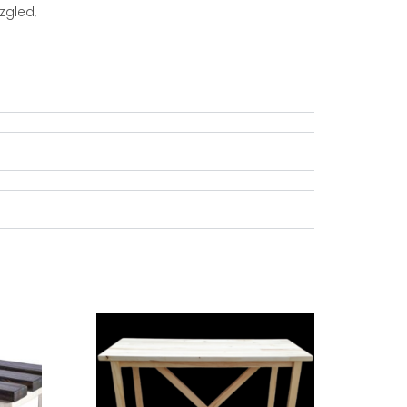
zgled,