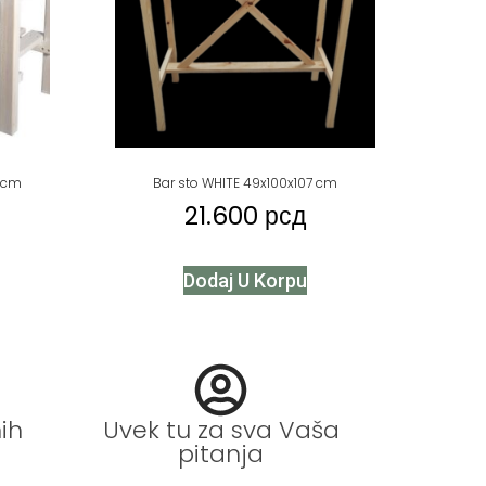
5 cm
Bar sto WHITE 49x100x107 cm
21.600
рсд
Dodaj U Korpu
ih
Uvek tu za sva Vaša
pitanja