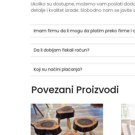
Ukoliko su dostupne, možemo vam poslati dodatne 
detalje i kvalitet izrade. Slobodno nam se jav
Imam firmu da li mogu da platim preko firme i
Da li dobijam fiskali račun?
Koji su načini plaćanja?
Povezani Proizvodi