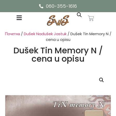
060-355-1616
Почетна
/
Dušek Nadušek Jastuk
/ Dušek Tin Memory N /
cena u opisu
Dušek Tin Memory N /
cena u opisu