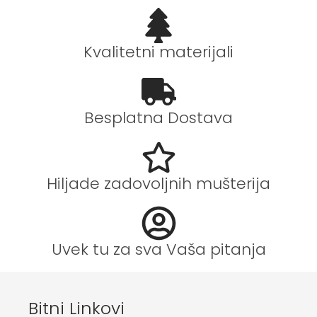
Kvalitetni materijali
Besplatna Dostava
Hiljade zadovoljnih mušterija
Uvek tu za sva Vaša pitanja
Bitni Linkovi