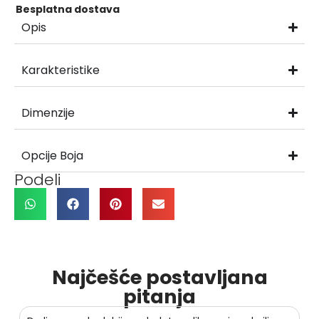
Besplatna dostava
Opis
Karakteristike
Dimenzije
Opcije Boja
Podeli
Najčešće postavljana
pitanja