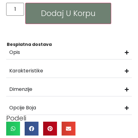
Dodaj U Korpu
Besplatna dostava
Opis
Karakteristike
Dimenzije
Opcije Boja
Podeli