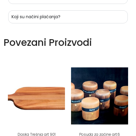
Koji su načini plaćanja?
Povezani Proizvodi
Daska Trešnja art 901
Posuda za začine art:6