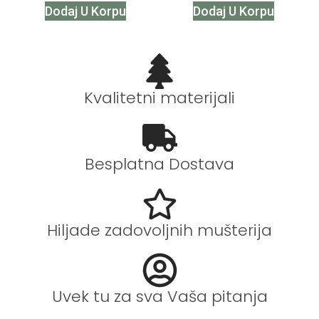
Dodaj U Korpu
Dodaj U Korpu
Kvalitetni materijali
Besplatna Dostava
Hiljade zadovoljnih mušterija
Uvek tu za sva Vaša pitanja