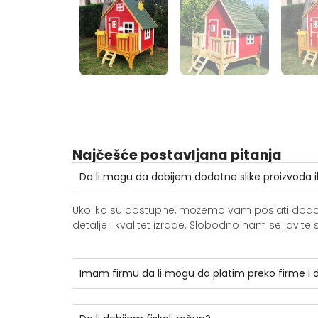
Najčešće postavljana pitanja
Da li mogu da dobijem dodatne slike proizvoda i
Ukoliko su dostupne, možemo vam poslati dodatne 
detalje i kvalitet izrade. Slobodno nam se jav
Imam firmu da li mogu da platim preko firme i