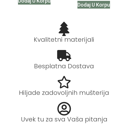
Dodaj U Korpu
Dodaj U Korpu
Kvalitetni materijali
Besplatna Dostava
Hiljade zadovoljnih mušterija
Uvek tu za sva Vaša pitanja