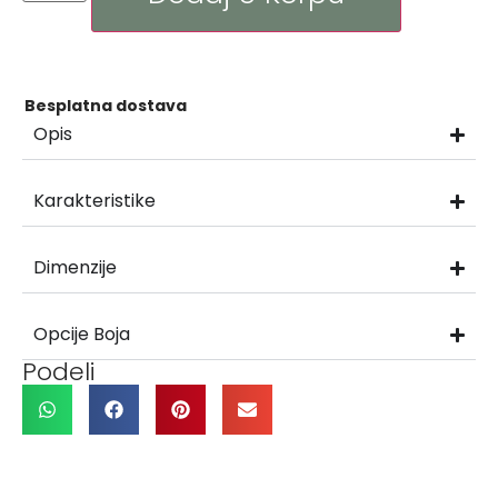
Besplatna dostava
Opis
Karakteristike
Dimenzije
Opcije Boja
Podeli