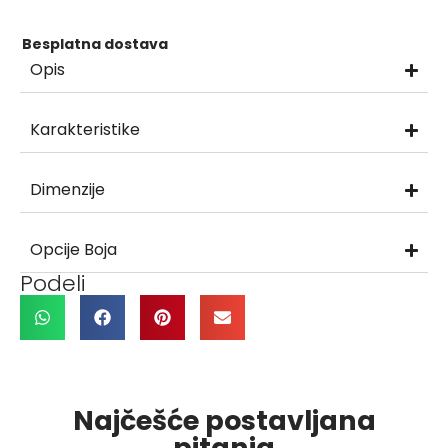
Besplatna dostava
Opis
Karakteristike
Dimenzije
Opcije Boja
Podeli
Najčešće postavljana
pitanja