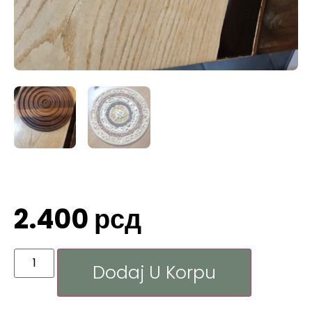
2.400
рсд
Dodaj U Korpu