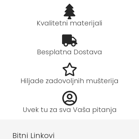
Kvalitetni materijali
Besplatna Dostava
Hiljade zadovoljnih mušterija
Uvek tu za sva Vaša pitanja
Bitni Linkovi