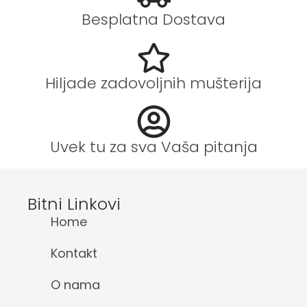
Besplatna Dostava
Hiljade zadovoljnih mušterija
Uvek tu za sva Vaša pitanja
Bitni Linkovi
Home
Kontakt
O nama