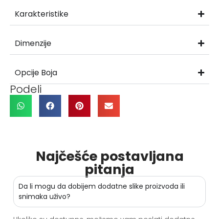
Karakteristike
Dimenzije
Opcije Boja
Podeli
Najčešće postavljana
pitanja
Da li mogu da dobijem dodatne slike proizvoda ili
snimaka uživo?