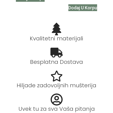
Dodaj U Korpu
Kvalitetni materijali
Besplatna Dostava
Hiljade zadovoljnih mušterija
Uvek tu za sva Vaša pitanja