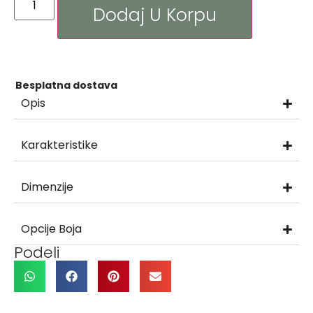
Dodaj U Korpu
Besplatna dostava
Opis
Karakteristike
Dimenzije
Opcije Boja
Podeli