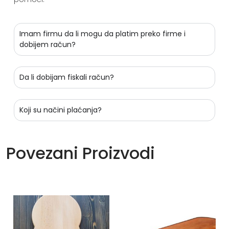
Imam firmu da li mogu da platim preko firme i
dobijem račun?
Da li dobijam fiskali račun?
Koji su načini plaćanja?
Povezani Proizvodi