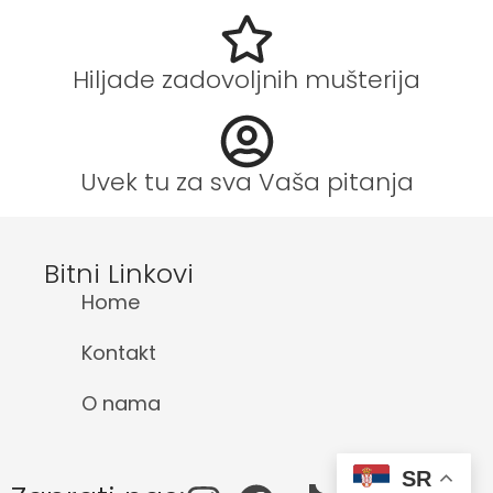
Hiljade zadovoljnih mušterija
Uvek tu za sva Vaša pitanja
Bitni Linkovi
Home
Kontakt
O nama
SR