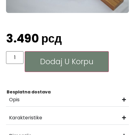
3.490
рсд
Dodaj U Korpu
Besplatna dostava
Opis
Karakteristike