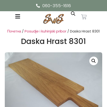
060-355-1616
Почетна
/
Posudje i kuhinjski pribor
/ Daska Hrast 8301
Daska Hrast 8301