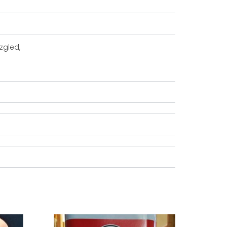
zgled,