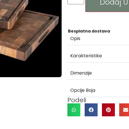
Dodaj U
Besplatna dostava
Opis
Karakteristike
Dimenzije
Opcije Boja
Podeli