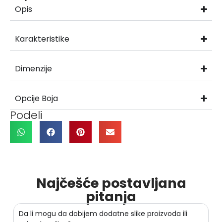
Opis
Karakteristike
Dimenzije
Opcije Boja
Podeli
Najčešće postavljana
pitanja
Da li mogu da dobijem dodatne slike proizvoda ili