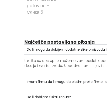
Najčešće postavljana pitanja
Da li mogu da dobijem dodatne slike proizvoda i
Ukoliko su dostupne, možemo vam poslati dodatne 
detalje i kvalitet izrade. Slobodno nam se jav
Imam firmu da li mogu da platim preko firme i
Da li dobijam fiskali račun?