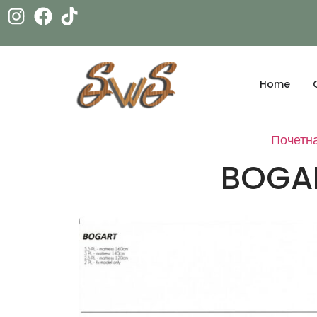
Home
Почетн
BOGAR