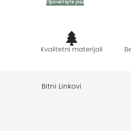
Прочитајте још
B
Kvalitetni materijali
Bitni Linkovi