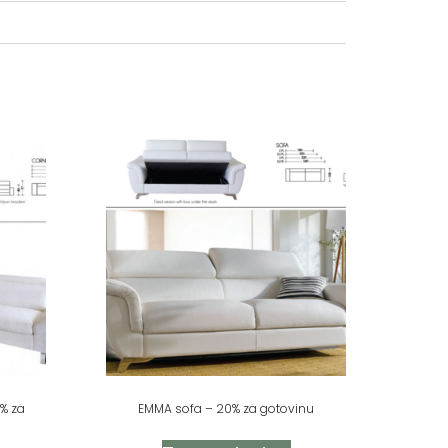
% za
EMMA sofa – 20% za gotovinu