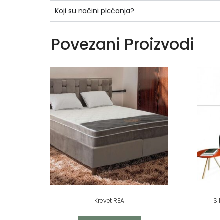
Koji su načini plaćanja?
Povezani Proizvodi
Krevet REA
SI