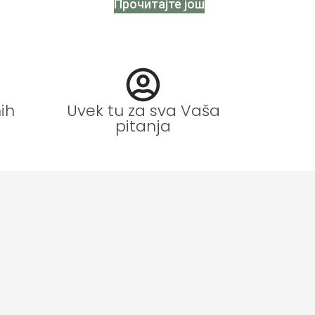
Прочитајте још
ih
Uvek tu za sva Vaša
pitanja