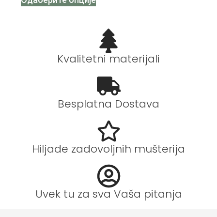
Kvalitetni materijali
Besplatna Dostava
Hiljade zadovoljnih mušterija
Uvek tu za sva Vaša pitanja