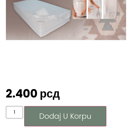
2.400
рсд
Dodaj U Korpu