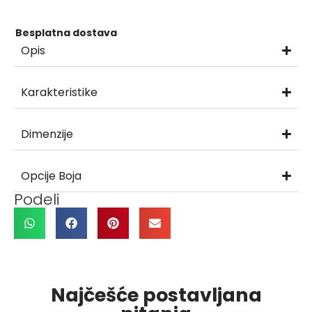
Besplatna dostava
Opis
Karakteristike
Dimenzije
Opcije Boja
Podeli
Najčešće postavljana