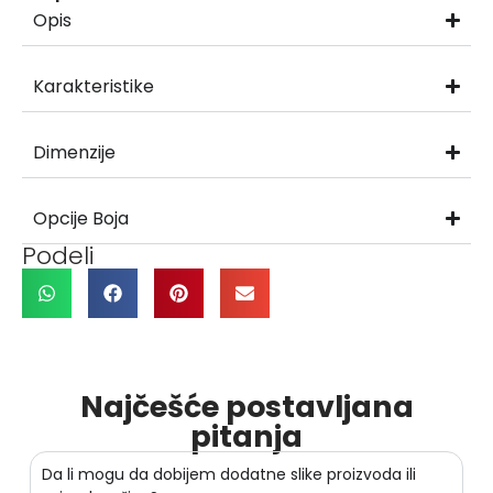
Opis
Karakteristike
Dimenzije
Opcije Boja
Podeli
Najčešće postavljana
pitanja
Da li mogu da dobijem dodatne slike proizvoda ili