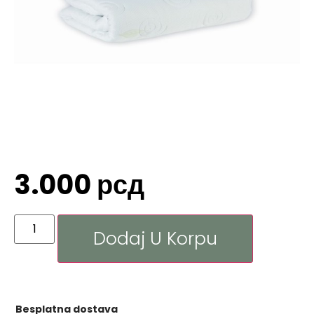
3.000
рсд
Dodaj U Korpu
Besplatna dostava