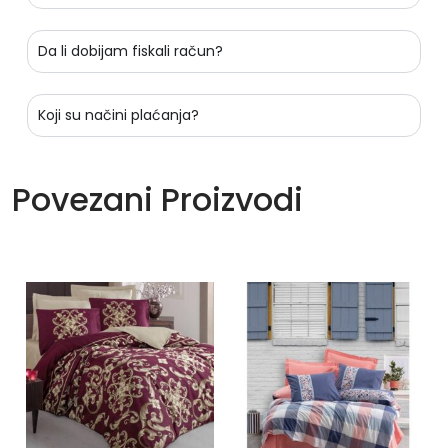
Da li dobijam fiskali račun?
Koji su načini plaćanja?
Povezani Proizvodi